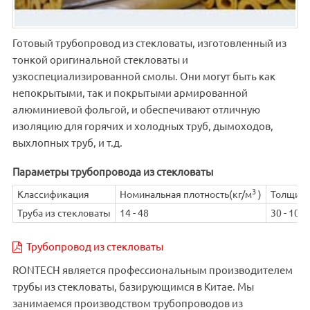
Готовый трубопровод из стекловаты, изготовленный из
тонкой оригинальной стекловаты и
узкоспециализированной смолы. Они могут быть как
непокрытыми, так и покрытыми армированной
алюминиевой фольгой, и обеспечивают отличную
изоляцию для горячих и холодных труб, дымоходов,
выхлопных труб, и т.д.
Параметры трубопровода из стекловаты
3
Классификация
Номинальная плотность(кг/м
)
Толщина
Труба из стекловаты
14 - 48
30 - 100
Трубопровод из стекловаты
RONTECH является профессиональным производителем
трубы из стекловаты, базирующимся в Китае. Мы
занимаемся производством трубопроводов из