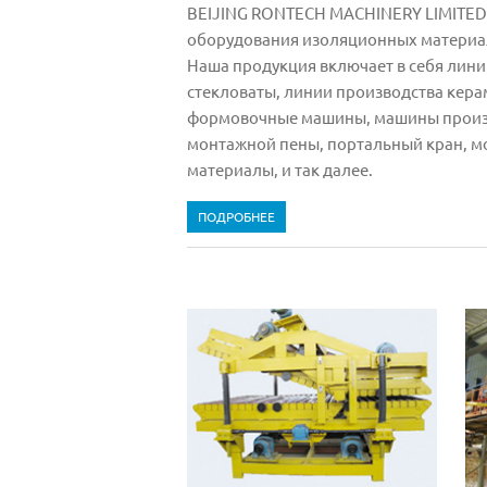
BEIJING RONTECH MACHINERY LIMITED
оборудования изоляционных материал
Наша продукция включает в себя лини
стекловаты, линии производства кера
формовочные машины, машины произв
монтажной пены, портальный кран, мо
материалы, и так далее.
ПОДРОБНЕЕ