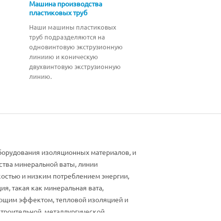
Машина производства
пластиковых труб
Наши машины пластиковых
труб подразделяются на
одновинтовую экструзионную
линиию и коническую
двухвинтовую экструзионную
линию.
борудования изоляционных материалов, и
ства минеральной ваты, линии
костью и низким потреблением энергии,
я, такая как минеральная вата,
ающим эффектом, тепловой изоляцией и
строительной, металлургической