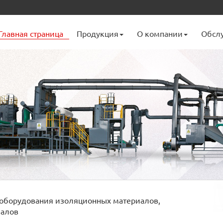
Главная страница
Продукция
О компании
Обсл
оборудования изоляционных материалов,
иалов