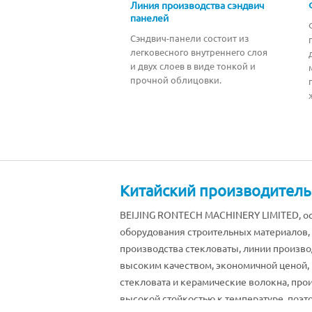
Линия производства сэндвич
панелей
Сэндвич-панели состоит из
легковесного внутреннего слоя
и двух слоев в виде тонкой и
прочной облицовки.
Китайский производитель
BEIJING RONTECH MACHINERY LIMITED, ос
оборудования строительных материалов, 
производства стекловаты, линии произво
высоким качеством, экономичной ценой, 
стекловата и керамические волокна, пр
высокой стойкостью к температуре, поэт