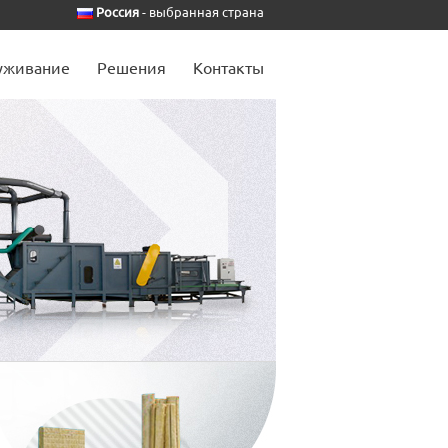
Россия
- выбранная страна
уживание
Решения
Контакты